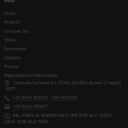
Menu
Usato
Prodotti
Corsi per Gru
Storia
Dove siamo
Contatto
Privacy
Impostazioni & Policy Cookie
Contrada Setterino S.S. 113 Km 332,800 Alcamo (Trapani)
91011
+39 0924 505926 - 335 6652515
+39 0924 500647
DAL LUNEDI AL VENERDI DALLE ORE 8:00 ALLE 13:00 E
DALLE 15:00 ALLE 19:00