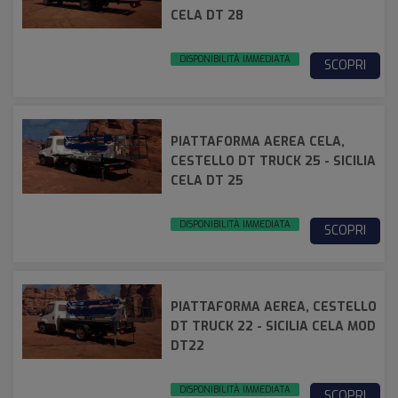
CELA DT 28
DISPONIBILITÀ IMMEDIATA
SCOPRI
PIATTAFORMA AEREA CELA,
CESTELLO DT TRUCK 25 - SICILIA
CELA DT 25
DISPONIBILITÀ IMMEDIATA
SCOPRI
PIATTAFORMA AEREA, CESTELLO
DT TRUCK 22 - SICILIA CELA MOD
DT22
DISPONIBILITÀ IMMEDIATA
SCOPRI