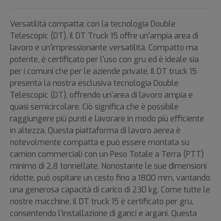
Versatilità compatta: con la tecnologia Double
Telescopic (DT), il DT Truck 15 offre un'ampia area di
lavoro e un'impressionante versatilità. Compatto ma
potente, è certificato per l'uso con gru ed è ideale sia
per i comuni che per le aziende private. Il DT truck 15
presenta la nostra esclusiva tecnologia Double
Telescopic (DT), offrendo un’area di lavoro ampia e
quasi semicircolare. Ciò significa che è possibile
raggiungere più punti e lavorare in modo più efficiente
in altezza. Questa piattaforma di lavoro aerea è
notevolmente compatta e può essere montata su
camion commerciali con un Peso Totale a Terra (PTT)
minimo di 2,8 tonnellate. Nonostante le sue dimensioni
ridotte, può ospitare un cesto fino a 1800 mm, vantando
una generosa capacità di carico di 230 kg. Come tutte le
nostre macchine, il DT truck 15 è certificato per gru,
consentendo l’installazione di ganci e argani. Questa