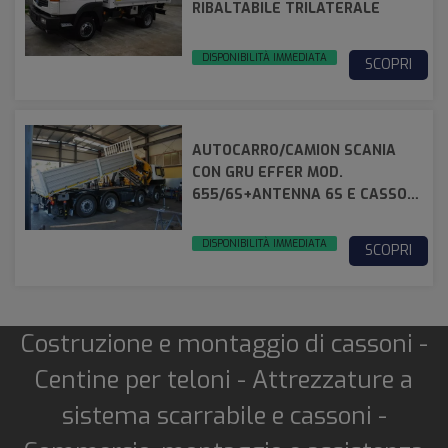
RIBALTABILE TRILATERALE
DISPONIBILITÀ IMMEDIATA
SCOPRI
AUTOCARRO/CAMION SCANIA
CON GRU EFFER MOD.
655/6S+ANTENNA 6S E CASSONE
RIBALTABILE TRILATERALE
DISPONIBILITÀ IMMEDIATA
SCOPRI
Costruzione e montaggio di cassoni -
Centine per teloni - Attrezzature a
sistema scarrabile e cassoni -