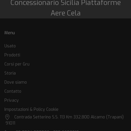
Concessionario Sicilia Piattaforme
Aere Cela
Menu
Usato
Prodotti
Corsi per Gru
Storia
Dove siamo
Contatto
Privacy
Impostazioni & Policy Cookie
Contrada Setterino S.S. 113 Km 332,800 Alcamo (Trapani)
91011