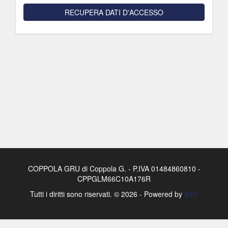
RECUPERA DATI D'ACCESSO
COPPOLA GRU di Coppola G. - P.IVA 01484860810 -
CPPGLM66C10A176R
Tutti i diritti sono riservati. © 2026 - Powered by
S4U