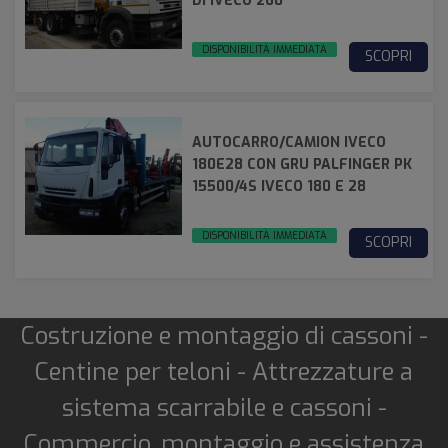
DI IVECO 260
DISPONIBILITÀ IMMEDIATA
SCOPRI
AUTOCARRO/CAMION IVECO
180E28 CON GRU PALFINGER PK
15500/4S IVECO 180 E 28
DISPONIBILITÀ IMMEDIATA
SCOPRI
Costruzione e montaggio di cassoni -
Centine per teloni - Attrezzature a
sistema scarrabile e cassoni -
Commercio, montaggio e assistenza