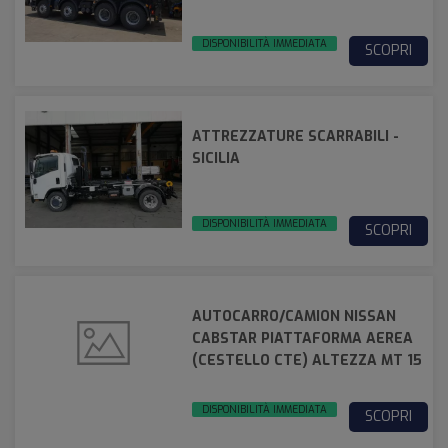
DISPONIBILITÀ IMMEDIATA
SCOPRI
ATTREZZATURE SCARRABILI -
SICILIA
DISPONIBILITÀ IMMEDIATA
SCOPRI
AUTOCARRO/CAMION NISSAN
CABSTAR PIATTAFORMA AEREA
(CESTELLO CTE) ALTEZZA MT 15
DISPONIBILITÀ IMMEDIATA
SCOPRI