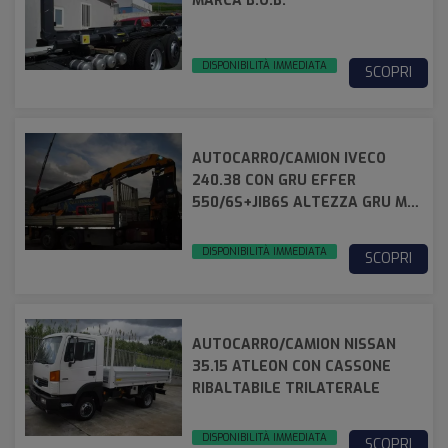
MARCA B.O.B.
DISPONIBILITÀ IMMEDIATA
SCOPRI
AUTOCARRO/CAMION IVECO
240.38 CON GRU EFFER
550/6S+JIB6S ALTEZZA GRU MT
34 E RADIOCOMANDO
DISPONIBILITÀ IMMEDIATA
SCOPRI
AUTOCARRO/CAMION NISSAN
35.15 ATLEON CON CASSONE
RIBALTABILE TRILATERALE
DISPONIBILITÀ IMMEDIATA
SCOPRI