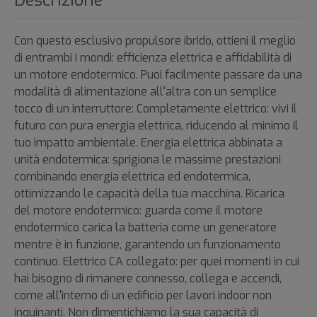
Descrizione
Con questo esclusivo propulsore ibrido, ottieni il meglio
di entrambi i mondi: efficienza elettrica e affidabilità di
un motore endotermico. Puoi facilmente passare da una
modalità di alimentazione all'altra con un semplice
tocco di un interruttore: Completamente elettrico: vivi il
futuro con pura energia elettrica, riducendo al minimo il
tuo impatto ambientale. Energia elettrica abbinata a
unità endotermica: sprigiona le massime prestazioni
combinando energia elettrica ed endotermica,
ottimizzando le capacità della tua macchina. Ricarica
del motore endotermico: guarda come il motore
endotermico carica la batteria come un generatore
mentre è in funzione, garantendo un funzionamento
continuo. Elettrico CA collegato: per quei momenti in cui
hai bisogno di rimanere connesso, collega e accendi,
come all'interno di un edificio per lavori indoor non
inquinanti. Non dimentichiamo la sua capacità di