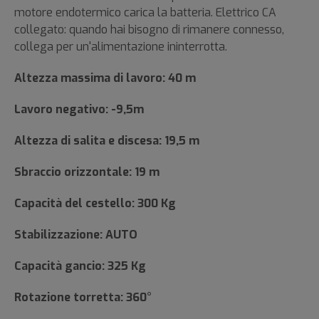
motore endotermico carica la batteria. Elettrico CA
collegato: quando hai bisogno di rimanere connesso,
collega per un'alimentazione ininterrotta.
Altezza massima di lavoro: 40 m
Lavoro negativo: -9,5m
Altezza di salita e discesa: 19,5 m
Sbraccio orizzontale: 19 m
Capacità del cestello: 300 Kg
Stabilizzazione: AUTO
Capacità gancio: 325 Kg
Rotazione torretta: 360°