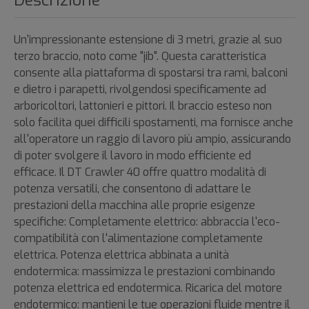
Descrizione
Un'impressionante estensione di 3 metri, grazie al suo
terzo braccio, noto come "jib". Questa caratteristica
consente alla piattaforma di spostarsi tra rami, balconi
e dietro i parapetti, rivolgendosi specificamente ad
arboricoltori, lattonieri e pittori. Il braccio esteso non
solo facilita quei difficili spostamenti, ma fornisce anche
all'operatore un raggio di lavoro più ampio, assicurando
di poter svolgere il lavoro in modo efficiente ed
efficace. Il DT Crawler 40 offre quattro modalità di
potenza versatili, che consentono di adattare le
prestazioni della macchina alle proprie esigenze
specifiche: Completamente elettrico: abbraccia l'eco-
compatibilità con l'alimentazione completamente
elettrica. Potenza elettrica abbinata a unità
endotermica: massimizza le prestazioni combinando
potenza elettrica ed endotermica. Ricarica del motore
endotermico: mantieni le tue operazioni fluide mentre il