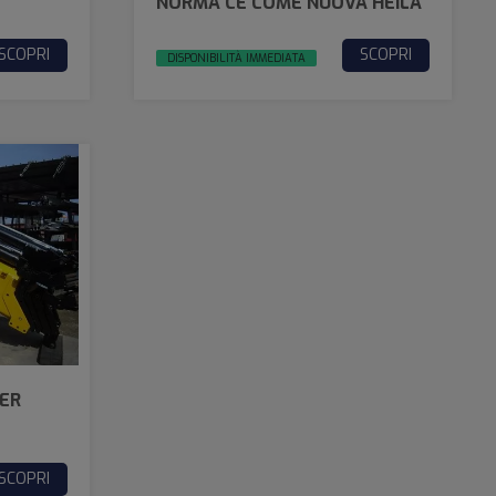
NORMA CE COME NUOVA HEILA
SCOPRI
SCOPRI
DISPONIBILITÀ IMMEDIATA
ER
SCOPRI