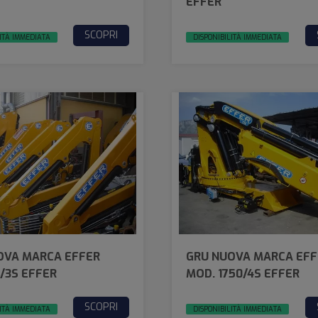
EFFER
SCOPRI
ITÀ IMMEDIATA
DISPONIBILITÀ IMMEDIATA
OVA MARCA EFFER
GRU NUOVA MARCA EFF
/3S EFFER
MOD. 1750/4S EFFER
SCOPRI
ITÀ IMMEDIATA
DISPONIBILITÀ IMMEDIATA