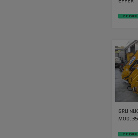
EFFER
DISPONIBIL
GRU NU
MOD. 35
DISPONIBIL