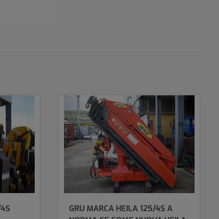
/4S
GRU MARCA HEILA 125/4S A