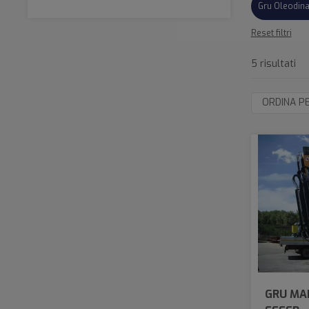
Gru Oleodin
Reset filtri
5 risultati
ORDINA P
GRU MAR